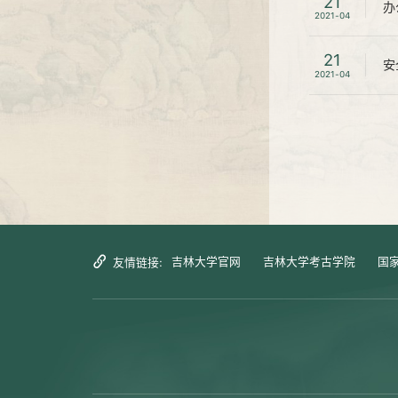
21
办
2021-04
21
安
2021-04
吉林大学官网
吉林大学考古学院
国
友情链接: