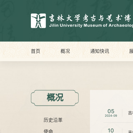
首页
概况
通知快讯
概况
05
吉
2024-09
历史沿革
10
使命
吉