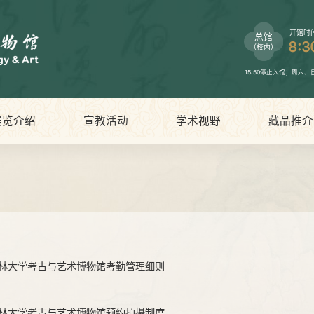
开馆时
总馆
8:3
（校内）
15:50停止入馆；周六
展览介绍
宣教活动
学术视野
藏品推介
林大学考古与艺术博物馆考勤管理细则
林大学考古与艺术博物馆预约拍摄制度