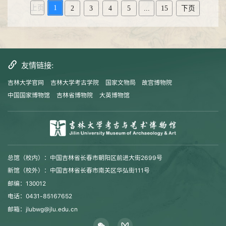
上页
1
...
2
3
4
5
15
下页
友情链接:
吉林大学官网
吉林大学考古学院
国家文物局
故宫博物院
中国国家博物馆
吉林省博物院
大英博物馆
总馆（校内）：中国吉林省长春市朝阳区前进大街2699号
新馆（校外）：中国吉林省长春市南关区华弘街111号
邮编：130012
电话：0431-85167652
邮箱：jlubwg@jlu.edu.cn