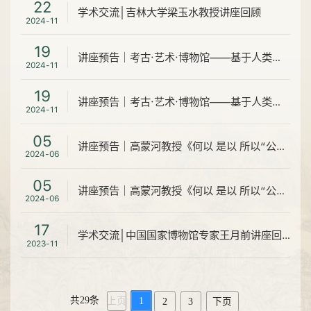
22
学术交流│吉林大学梁玉水教授讲座回顾
2024-11
19
讲座预告｜考古·艺术·博物馆——基于人类学历史本体论哲学美学的考察
2024-11
19
讲座预告｜考古·艺术·博物馆——基于人类学历史本体论哲学美学的考察
2024-11
05
讲座预告｜高蒙河教授《何以 是以 所以“公众考古”》
2024-06
05
讲座预告｜高蒙河教授《何以 是以 所以“公众考古”》
2024-06
17
学术交流│中国国家博物馆专家王月前讲座回顾
2023-11
共29条
上页
1
2
3
下页