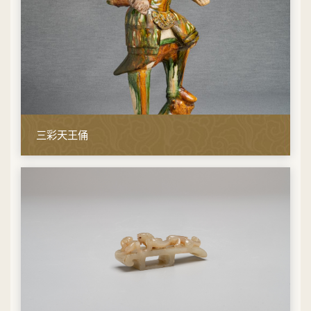
三彩天王俑