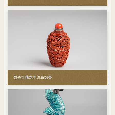
雕瓷红釉龙凤纹鼻烟壶