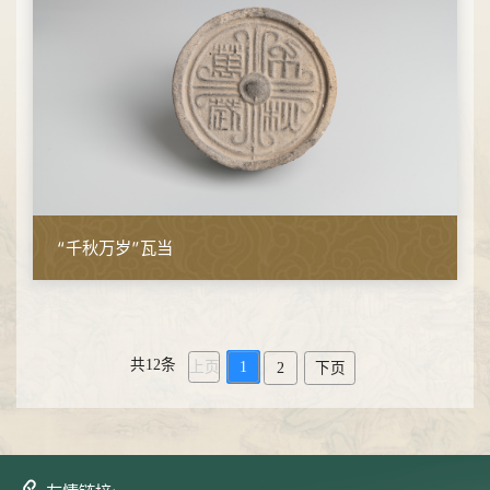
“千秋万岁”瓦当
共12条
上页
1
2
下页