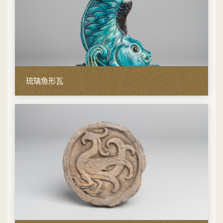
琉璃鱼形瓦