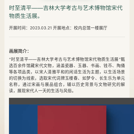
时至清平——吉林大学考古与艺术博物馆宋代
物质生活展。
开展时间：2023.03.21 开展地点：校内总馆一楼展厅
画展简介：
“时至清平——吉林大学考古与艺术博物馆宋代物质生活展”甄
选百余件馆藏宋代文物，涵盖瓷器、玉器、书画、钱币、陶俑
等各项品类，以宋人清雅平和的闲适生活为主题，以生活场景
的切换为线索，选取宋代词牌玉楼春、如梦令、长生乐为单元
名称，通过宋画与展品组合，辅以历史背景与文物研究的解
读，展现宋代人一天的生活与风俗。