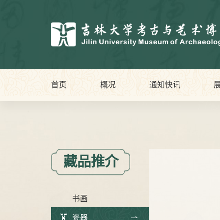
首页
概况
通知快讯
藏品推介
书画
瓷器