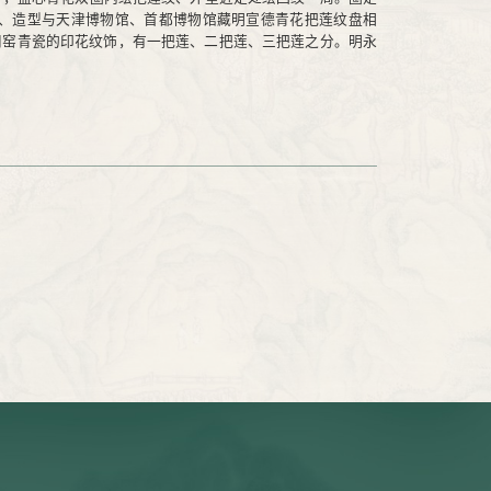
、造型与天津博物馆、首都博物馆藏明宣德青花把莲纹盘相
耀州窑青瓷的印花纹饰，有一把莲、二把莲、三把莲之分。明永