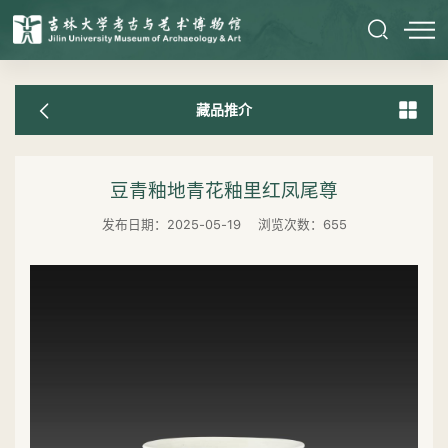
藏品推介
豆青釉地青花釉里红凤尾尊
发布日期：2025-05-19
浏览次数：
655